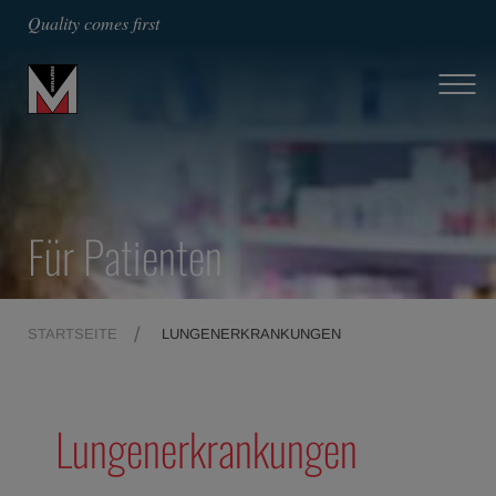
Quality comes first
Für Patienten
STARTSEITE
LUNGENERKRANKUNGEN
Lungenerkrankungen