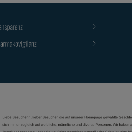
ansparenz
armakovigilanz
Liebe Besucherin, lieber Besucher, die auf unserer Homepage gewählte Geschle
sich immer zugleich auf weibliche, männliche und diverse Personen. Wir haben 