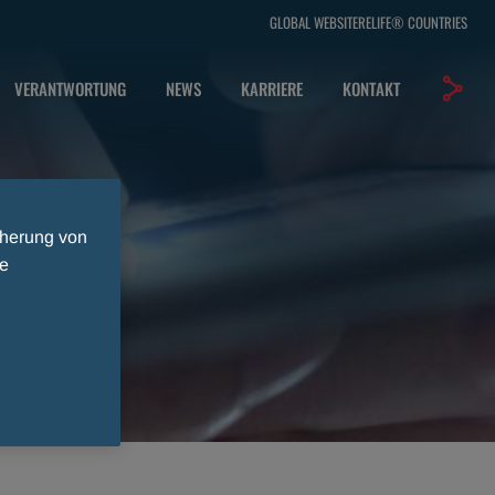
GLOBAL WEBSITE
RELIFE®
COUNTRIES
VERANTWORTUNG
NEWS
KARRIERE
KONTAKT
cherung von
ie