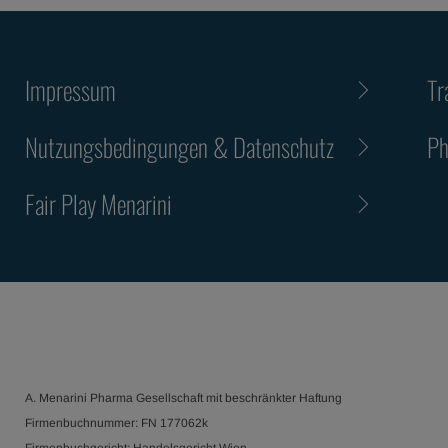
Impressum
Tr
Nutzungsbedingungen & Datenschutz
Ph
Fair Play Menarini
A. Menarini Pharma Gesellschaft mit beschränkter Haftung
Firmenbuchnummer: FN 177062k