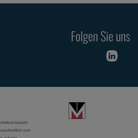
Folgen Sie uns
chtsform bezieht
ausschließlich zum